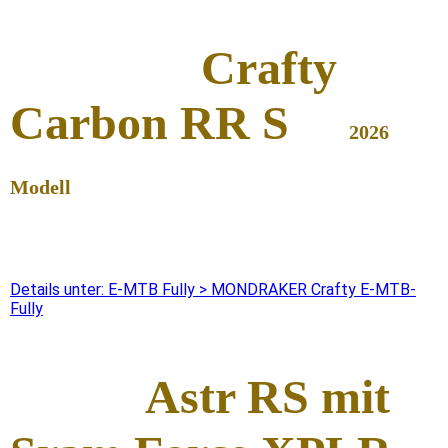
Crafty
Carbon RR S
2026
Modell
Details unter: E-MTB Fully > MONDRAKER Crafty E-MTB-
Fully
Astr
R
S mit