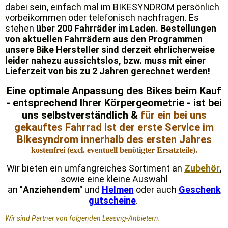
dabei sein, einfach mal im BIKESYNDROM persönlich
vorbeikommen oder telefonisch nachfragen. Es
stehen
über 200 Fahrräder im Laden. Bestellungen
von aktuellen Fahrrädern aus den Programmen
unsere Bike Hersteller sind derzeit ehrlicherweise
leider nahezu aussichtslos, bzw. muss mit einer
Lieferzeit von bis zu 2 Jahren gerechnet werden!
Eine optimale Anpassung des Bikes beim Kauf
- entsprechend Ihrer Körpergeometrie - ist bei
uns selbstverständlich &
für ein bei uns
gekauftes Fahrrad ist der erste Service im
Bikesyndrom innerhalb des ersten Jahres
kostenfrei (excl. eventuell benötigter Ersatzteile).
Wir bieten ein umfangreiches Sortiment an
Zubehör
,
sowie eine kleine Auswahl
an "
Anziehendem"
und
Helmen
oder auch
Geschenk
gutscheine
.
Wir sind Partner von folgenden Leasing-Anbietern: