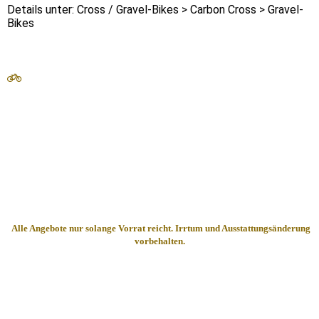
Details unter: Cross / Gravel-Bikes >
Carbon Cross > Gravel-
Bikes
Alle Angebote nur sola
ng
e Vorrat reicht. Irrtum und Ausstattungsänderung
vorbehalten.