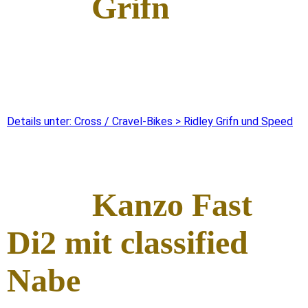
Grifn
Details unter: Cross / Cravel-Bikes > Ridley Grifn und Speed
Kan
z
o Fast
Di2 mit classified
Nabe