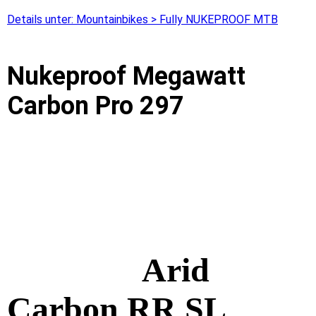
Details unter: Mountainbikes > Fully NUKEPROOF MTB
Nukeproof Megawatt
Carbon Pro 297
Arid
Carbon RR SL