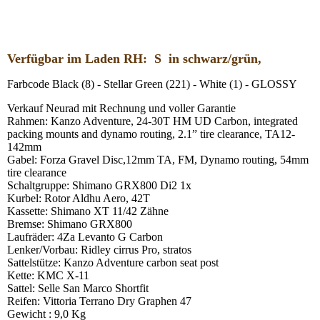
Verfügbar im Laden RH: S in schwarz/grün,
Farbcode Black (8) - Stellar Green (221) - White (1) - GLOSSY
Verkauf Neurad mit Rechnung und voller Garantie
Rahmen: Kanzo Adventure, 24-30T HM UD Carbon, integrated
packing mounts and dynamo routing, 2.1” tire clearance, TA12-
142mm
Gabel: Forza Gravel Disc,12mm TA, FM, Dynamo routing, 54mm
tire clearance
Schaltgruppe: Shimano GRX800 Di2 1x
Kurbel: Rotor Aldhu Aero, 42T
Kassette: Shimano XT 11/42 Zähne
Bremse: Shimano GRX800
Laufräder: 4Za Levanto G Carbon
Lenker/Vorbau: Ridley cirrus Pro, stratos
Sattelstütze: Kanzo Adventure carbon seat post
Kette: KMC X-11
Sattel: Selle San Marco Shortfit
Reifen: Vittoria Terrano Dry Graphen 47
Gewicht : 9,0 Kg