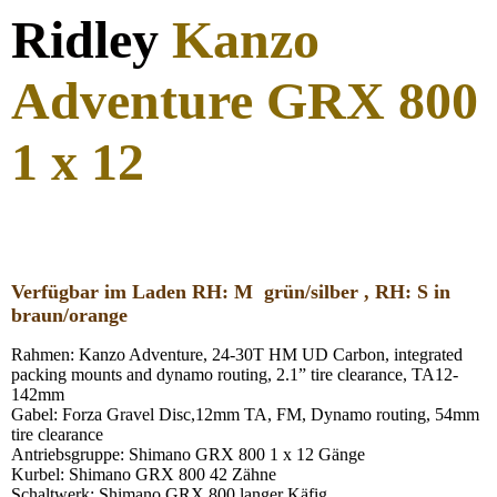
Ridley
Kanzo
Adventure GRX 800
1 x 12
Verfügbar im Lade
n
RH: M grün/silber , RH: S in
braun/orange
Rahmen: Kanzo Adventure, 24-30T HM UD Carbon, integrated
packing mounts and dynamo routing, 2.1” tire clearance, TA12-
142mm
Gabel: Forza Gravel Disc,12mm TA, FM, Dynamo routing, 54mm
tire clearance
Antriebsgruppe: Shimano GRX 800 1 x 12 Gänge
Kurbel: Shimano GRX 800 42 Zähne
Schaltwerk: Shimano GRX 800 langer Käfig