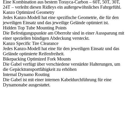
Eine Kombination aus bestem Torayca-Carbon – 60T, 50T, 30T,
24T – verleiht diesen Ridleys ein außergewöhnliches Fahrgefühl.
Kanzo Optimized Geometry
Jedes Kanzo-Modell hat eine spezifische Geometrie, die für den
jeweiligen Einsatz und das jeweilige Gelände optimiert ist.
Hidden Top Tube Mounting Points
Die Befestigungspunkte am Oberrohr sind in einer Aussparung mit
einer speziellen bündigen Abdeckung versteckt.
Kanzo Specific Tire Clearance
Jedes Kanzo-Modell hat eine für den jeweiligen Einsatz und das
Gelände optimierte Reifenfreiheit.
Bikepacking Optimized Fork Mounts
Die Gabel verfügt über verschiedene verstärkte Halterungen, um
die Gepäcktransportfähigkeit zu erhöhen
Internal Dynamo Routing
Die Gabel ist mit einer internen Kabeldurchführung für eine
Dynamonabe ausgestattet.