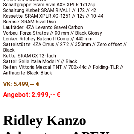
Schaltgruppe: Sram Rival AXS XPLR 1x12sp
Schaltung Kurbel: SRAM RIVAL1 // 172 // 42
Kassette: SRAM XPLR XG-1251 // 12s // 10-44
Bremse: SRAM Rival Disc
Laufräder: 4ZA Levanto Gravel Carbon
Vorbau: Forza Stratos // 90 mm // Black Glossy
Lenker: Ritchey Butano II Comp // 440 mm
Sattelstütze: 4ZA Cirrus // 27.2 // 350mm // Zero offset //
Black
Kette: SRAM GX 12-fach
Sattel: Selle Italia Model Y // Black
Reifen: Vittoria Mezcal TNT // 700x44c // Folding-TLR //
Anthracite-Black-Black
VK: 5.499,-- €
Angebot: 2.999,-- €
Ridley
Kanzo