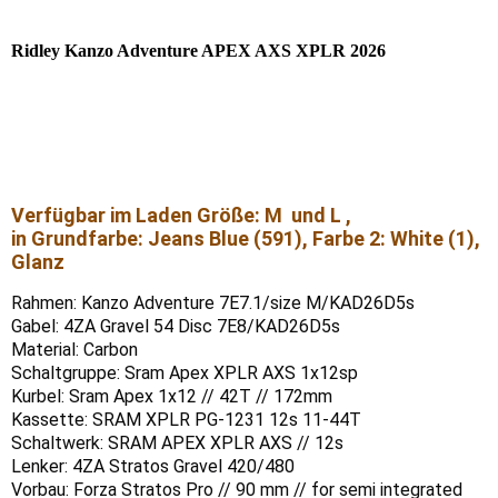
Ridley
Kanzo Adventure APEX AXS XPLR 2026
Verfügbar im Laden Größe: M und L ,
in Grundfarbe: Jeans Blue (591), Farbe 2: White (1),
Glanz
Rahmen: Kanzo Adventure 7E7.1/size M/KAD26D5s
Gabel: 4ZA Gravel 54 Disc 7E8/KAD26D5s
Material: Carbon
Schaltgruppe: Sram Apex XPLR AXS 1x12sp
Kurbel: Sram Apex 1x12 // 42T // 172mm
Kassette: SRAM XPLR PG-1231 12s 11-44T
Schaltwerk: SRAM APEX XPLR AXS // 12s
Lenker: 4ZA Stratos Gravel 420/480
Vorbau: Forza Stratos Pro // 90 mm // for semi integrated