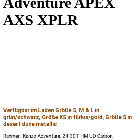
Adventure APEX
AXS XPLR
Verfügbar im Laden Größe S, M & L in
grün/schwarz, Größe XS in türkis/gold, Größe S in
desert dune metallic
Rahmen: Kanzo Adventure, 24-30T HM UD Carbon,