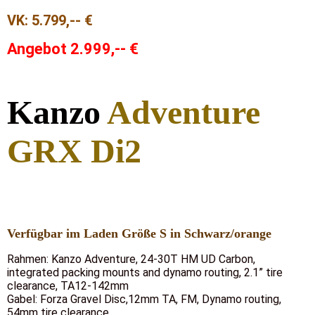
VK: 5.799,-- €
Angebot 2.999,-- €
Kan
z
o
Adventure
GRX Di2
Verfügbar im Laden Größe S in Schwarz/orange
Rahmen: Kanzo Adventure, 24-30T HM UD Carbon,
integrated packing mounts and dynamo routing, 2.1” tire
clearance, TA12-142mm
Gabel: Forza Gravel Disc,12mm TA, FM, Dynamo routing,
54mm tire clearance