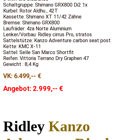
Schaltgruppe: Shimano GRX800 Di2 1x
Kurbel: Rotor Aldhu , 42T
Kassette: Shimano XT 11/42 Zähne
Bremse: Shimano GRX800
Laufräder: 4za Norte Aluminium
Lenker/Vorbau: Ridley cirrus Pro, stratos
Sattelstütze: Kanzo Adventure carbon seat post
Kette: KMC X-11
Sattel: Selle San Marco Shortfit
Reifen: Vittoria Terrano Dry Graphen 47
Gewicht : 8,4 Kg
VK: 6.
49
9,-- €
Angebot: 2.999,-- €
Ridley
Kanzo