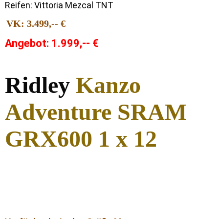
Reifen: Vittoria Mezcal TNT
VK: 3.499,-- €
Angebot: 1.999,-- €
Ridley
Kanzo
Adventure SRAM
GRX600 1 x 12